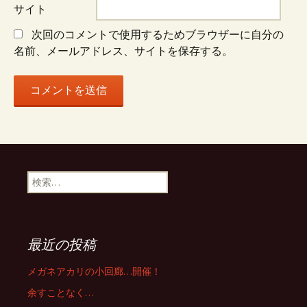
サイト
次回のコメントで使用するためブラウザーに自分の
名前、メールアドレス、サイトを保存する。
検
索:
最近の投稿
メガネアカリの小回廊…開催！
余すことなく…