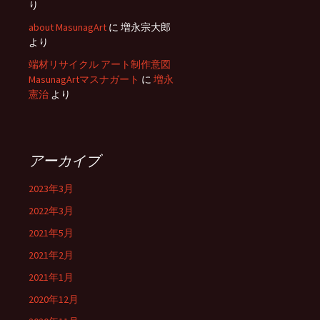
り
about MasunagArt
に
増永宗大郎
より
端材リサイクル アート制作意図
MasunagArtマスナガート
に
増永
憲治
より
アーカイブ
2023年3月
2022年3月
2021年5月
2021年2月
2021年1月
2020年12月