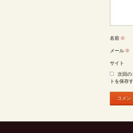
名前
※
メール
※
サイト
次回の
トを保存