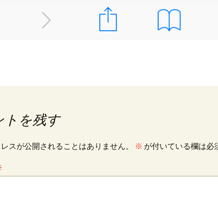
ントを残す
ドレスが公開されることはありません。
※
が付いている欄は必
※